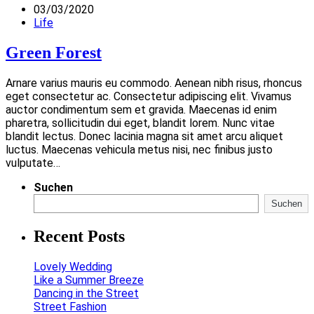
03/03/2020
Life
Green Forest
Arnare varius mauris eu commodo. Aenean nibh risus, rhoncus
eget consectetur ac. Consectetur adipiscing elit. Vivamus
auctor condimentum sem et gravida. Maecenas id enim
pharetra, sollicitudin dui eget, blandit lorem. Nunc vitae
blandit lectus. Donec lacinia magna sit amet arcu aliquet
luctus. Maecenas vehicula metus nisi, nec finibus justo
vulputate…
Suchen
Suchen
Recent Posts
Lovely Wedding
Like a Summer Breeze
Dancing in the Street
Street Fashion