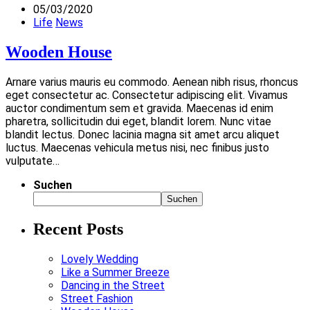
05/03/2020
Life
News
Wooden House
Arnare varius mauris eu commodo. Aenean nibh risus, rhoncus
eget consectetur ac. Consectetur adipiscing elit. Vivamus
auctor condimentum sem et gravida. Maecenas id enim
pharetra, sollicitudin dui eget, blandit lorem. Nunc vitae
blandit lectus. Donec lacinia magna sit amet arcu aliquet
luctus. Maecenas vehicula metus nisi, nec finibus justo
vulputate…
Suchen
Suchen
Recent Posts
Lovely Wedding
Like a Summer Breeze
Dancing in the Street
Street Fashion