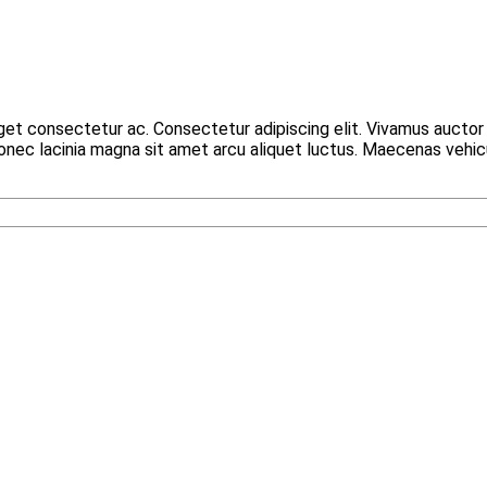
eget consectetur ac. Consectetur adipiscing elit. Vivamus aucto
 Donec lacinia magna sit amet arcu aliquet luctus. Maecenas vehic