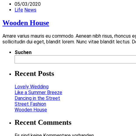
05/03/2020
Life
News
Wooden House
Arnare varius mauris eu commodo. Aenean nibh risus, rhoncus 
sollicitudin dui eget, blandit lorem. Nunc vitae blandit lectus.
Suchen
Recent Posts
Lovely Wedding
Like a Summer Breeze
Dancing in the Street
Street Fashion
Wooden House
Recent Comments
Es sind keine Kommentare vorhanden.