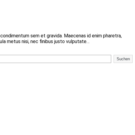
r condimentum sem et gravida. Maecenas id enim pharetra,
ula metus nisi, nec finibus justo vulputate…
Suchen