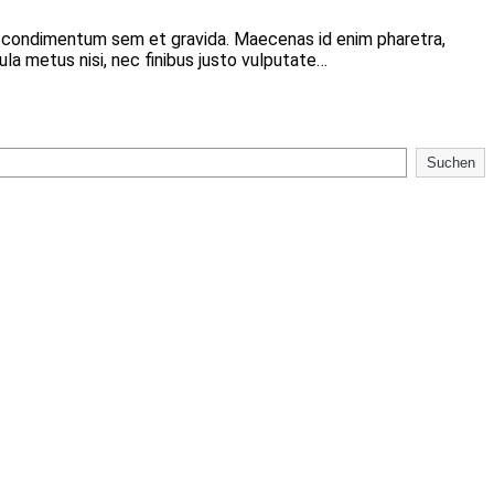
r condimentum sem et gravida. Maecenas id enim pharetra,
ula metus nisi, nec finibus justo vulputate…
Suchen