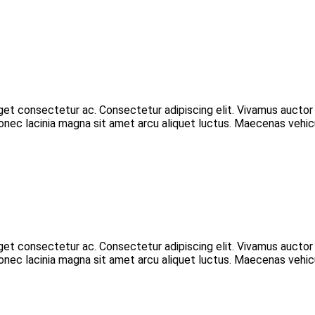
eget consectetur ac. Consectetur adipiscing elit. Vivamus aucto
 Donec lacinia magna sit amet arcu aliquet luctus. Maecenas vehic
eget consectetur ac. Consectetur adipiscing elit. Vivamus aucto
 Donec lacinia magna sit amet arcu aliquet luctus. Maecenas vehic