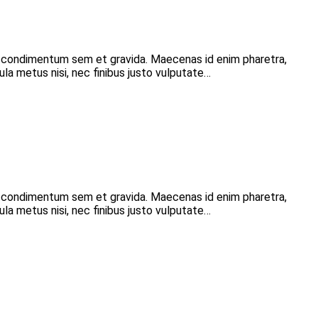
r condimentum sem et gravida. Maecenas id enim pharetra,
ula metus nisi, nec finibus justo vulputate…
r condimentum sem et gravida. Maecenas id enim pharetra,
ula metus nisi, nec finibus justo vulputate…