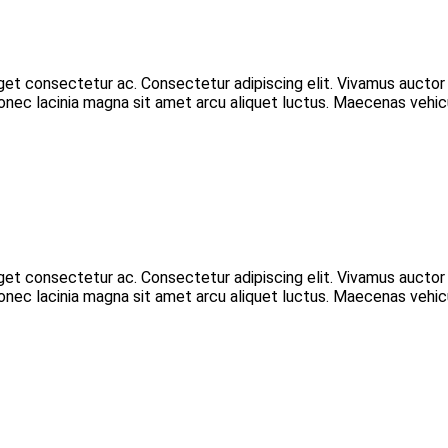
eget consectetur ac. Consectetur adipiscing elit. Vivamus aucto
 Donec lacinia magna sit amet arcu aliquet luctus. Maecenas vehic
eget consectetur ac. Consectetur adipiscing elit. Vivamus aucto
 Donec lacinia magna sit amet arcu aliquet luctus. Maecenas vehic