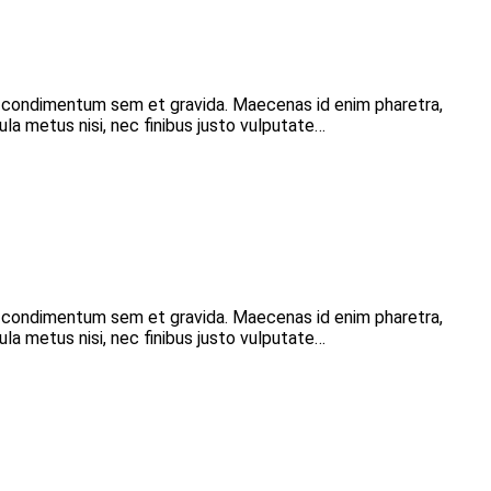
r condimentum sem et gravida. Maecenas id enim pharetra,
ula metus nisi, nec finibus justo vulputate…
r condimentum sem et gravida. Maecenas id enim pharetra,
ula metus nisi, nec finibus justo vulputate…