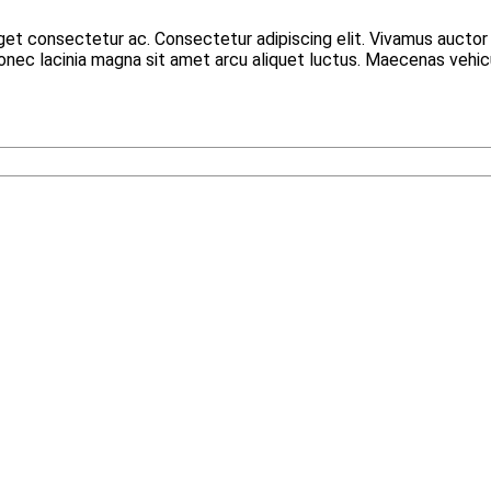
eget consectetur ac. Consectetur adipiscing elit. Vivamus aucto
 Donec lacinia magna sit amet arcu aliquet luctus. Maecenas vehic