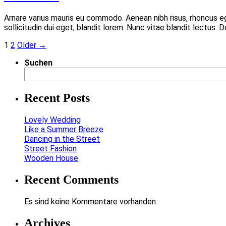
Arnare varius mauris eu commodo. Aenean nibh risus, rhoncus 
sollicitudin dui eget, blandit lorem. Nunc vitae blandit lectus.
1
2
Older →
Suchen
Recent Posts
Lovely Wedding
Like a Summer Breeze
Dancing in the Street
Street Fashion
Wooden House
Recent Comments
Es sind keine Kommentare vorhanden.
Archives