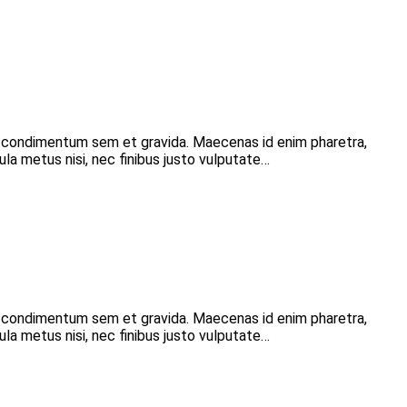
r condimentum sem et gravida. Maecenas id enim pharetra,
ula metus nisi, nec finibus justo vulputate…
r condimentum sem et gravida. Maecenas id enim pharetra,
ula metus nisi, nec finibus justo vulputate…