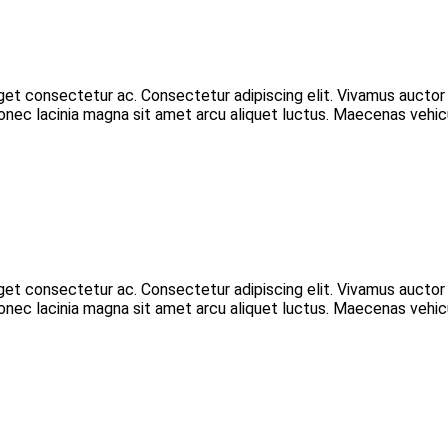
eget consectetur ac. Consectetur adipiscing elit. Vivamus aucto
 Donec lacinia magna sit amet arcu aliquet luctus. Maecenas vehic
eget consectetur ac. Consectetur adipiscing elit. Vivamus aucto
 Donec lacinia magna sit amet arcu aliquet luctus. Maecenas vehic